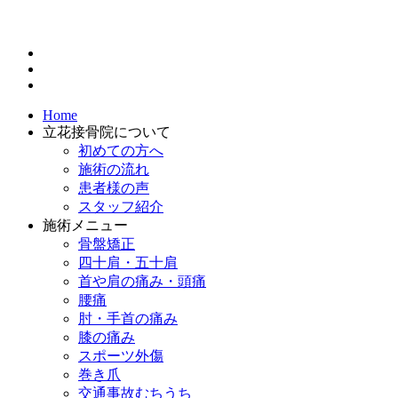
Home
立花接骨院について
初めての方へ
施術の流れ
患者様の声
スタッフ紹介
施術メニュー
骨盤矯正
四十肩・五十肩
首や肩の痛み・頭痛
腰痛
肘・手首の痛み
膝の痛み
スポーツ外傷
巻き爪
交通事故むちうち