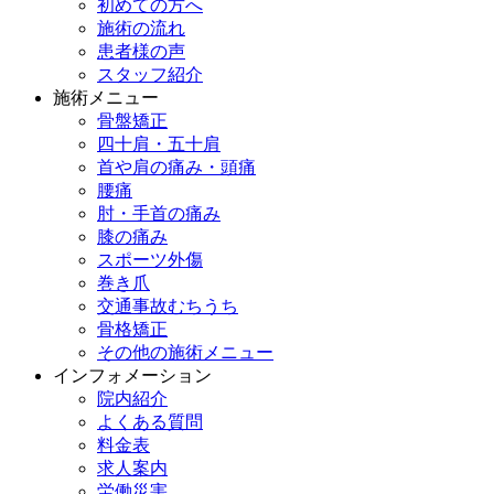
初めての方へ
施術の流れ
患者様の声
スタッフ紹介
施術メニュー
骨盤矯正
四十肩・五十肩
首や肩の痛み・頭痛
腰痛
肘・手首の痛み
膝の痛み
スポーツ外傷
巻き爪
交通事故むちうち
骨格矯正
その他の施術メニュー
インフォメーション
院内紹介
よくある質問
料金表
求人案内
労働災害