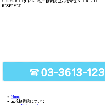
COPYRIGHT(C)2026 亀戸 接骨院 立花接骨院 ALL RIGHTS
RESERVED.
Home
立花接骨院について