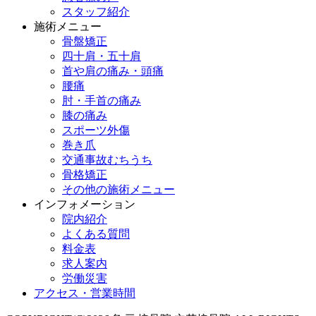
スタッフ紹介
施術メニュー
骨盤矯正
四十肩・五十肩
首や肩の痛み・頭痛
腰痛
肘・手首の痛み
膝の痛み
スポーツ外傷
巻き爪
交通事故むちうち
骨格矯正
その他の施術メニュー
インフォメーション
院内紹介
よくある質問
料金表
求人案内
労働災害
アクセス・営業時間