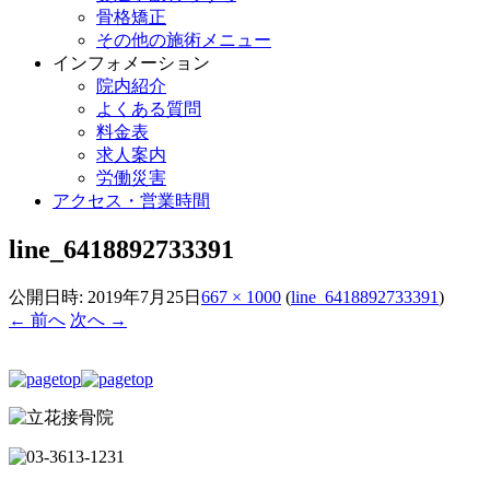
骨格矯正
その他の施術メニュー
インフォメーション
院内紹介
よくある質問
料金表
求人案内
労働災害
アクセス・営業時間
line_6418892733391
公開日時:
2019年7月25日
667 × 1000
(
line_6418892733391
)
← 前へ
次へ →