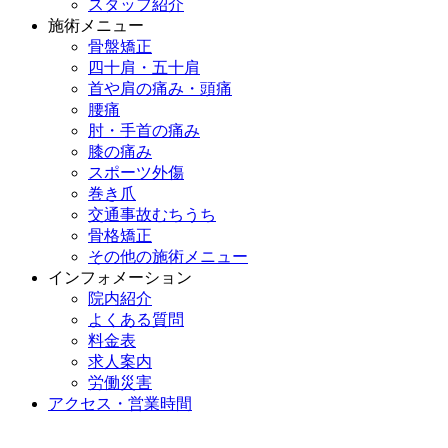
スタッフ紹介
施術メニュー
骨盤矯正
四十肩・五十肩
首や肩の痛み・頭痛
腰痛
肘・手首の痛み
膝の痛み
スポーツ外傷
巻き爪
交通事故むちうち
骨格矯正
その他の施術メニュー
インフォメーション
院内紹介
よくある質問
料金表
求人案内
労働災害
アクセス・営業時間