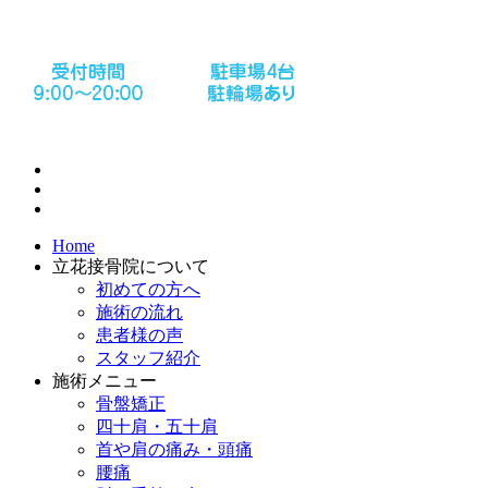
Home
立花接骨院について
初めての方へ
施術の流れ
患者様の声
スタッフ紹介
施術メニュー
骨盤矯正
四十肩・五十肩
首や肩の痛み・頭痛
腰痛