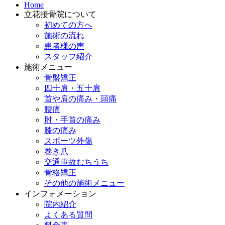
Home
立花接骨院について
初めての方へ
施術の流れ
患者様の声
スタッフ紹介
施術メニュー
骨盤矯正
四十肩・五十肩
首や肩の痛み・頭痛
腰痛
肘・手首の痛み
膝の痛み
スポーツ外傷
巻き爪
交通事故むちうち
骨格矯正
その他の施術メニュー
インフォメーション
院内紹介
よくある質問