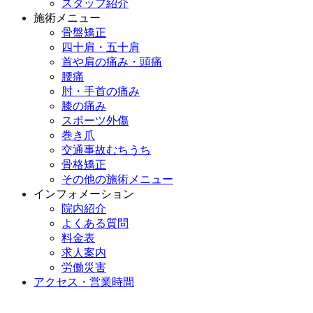
スタッフ紹介
施術メニュー
骨盤矯正
四十肩・五十肩
首や肩の痛み・頭痛
腰痛
肘・手首の痛み
膝の痛み
スポーツ外傷
巻き爪
交通事故むちうち
骨格矯正
その他の施術メニュー
インフォメーション
院内紹介
よくある質問
料金表
求人案内
労働災害
アクセス・営業時間