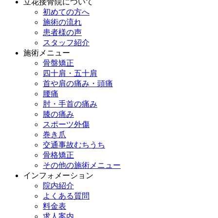
立花接骨院について
初めての方へ
施術の流れ
患者様の声
スタッフ紹介
施術メニュー
骨盤矯正
四十肩・五十肩
首や肩の痛み・頭痛
腰痛
肘・手首の痛み
膝の痛み
スポーツ外傷
巻き爪
交通事故むちうち
骨格矯正
その他の施術メニュー
インフォメーション
院内紹介
よくある質問
料金表
求人案内