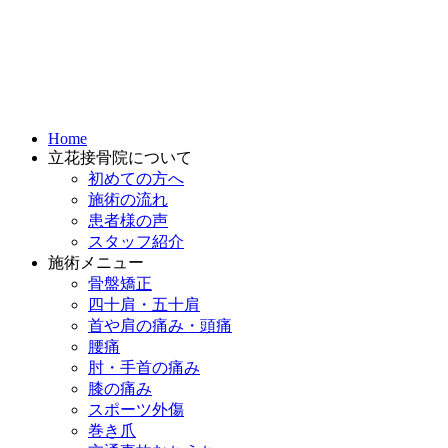
Home
立花接骨院について
初めての方へ
施術の流れ
患者様の声
スタッフ紹介
施術メニュー
骨盤矯正
四十肩・五十肩
首や肩の痛み・頭痛
腰痛
肘・手首の痛み
膝の痛み
スポーツ外傷
巻き爪