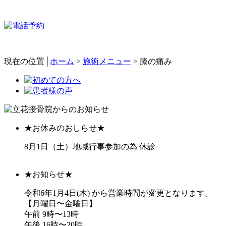
現在の位置│
ホーム
>
施術メニュー
>
膝の痛み
★お休みのおしらせ★
8月1日（土）地域行事参加の為 休診
★お知らせ★
令和6年1月4日(木) から営業時間が変更となります。
【月曜日〜金曜日】
午前 9時〜13時
午後 16時〜20時