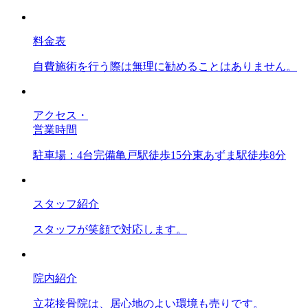
料金表
自費施術を行う際は無理に勧めることはありません。
アクセス・
営業時間
駐車場：4台完備亀戸駅徒歩15分東あずま駅徒歩8分
スタッフ紹介
スタッフが笑顔で対応します。
院内紹介
立花接骨院は、居心地のよい環境も売りです。