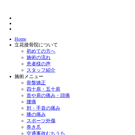
Home
立花接骨院について
初めての方へ
施術の流れ
患者様の声
スタッフ紹介
施術メニュー
骨盤矯正
四十肩・五十肩
首や肩の痛み・頭痛
腰痛
肘・手首の痛み
膝の痛み
スポーツ外傷
巻き爪
交通事故むちうち