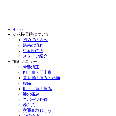
Home
立花接骨院について
初めての方へ
施術の流れ
患者様の声
スタッフ紹介
施術メニュー
骨盤矯正
四十肩・五十肩
首や肩の痛み・頭痛
腰痛
肘・手首の痛み
膝の痛み
スポーツ外傷
巻き爪
交通事故むちうち
骨格矯正