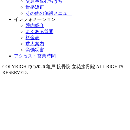
交通事故むちうち
骨格矯正
その他の施術メニュー
インフォメーション
院内紹介
よくある質問
料金表
求人案内
労働災害
アクセス・営業時間
COPYRIGHT(C)2026 亀戸 接骨院 立花接骨院 ALL RIGHTS
RESERVED.