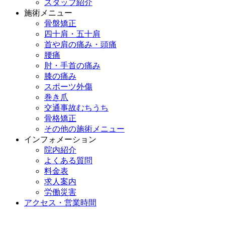
スタッフ紹介
施術メニュー
骨盤矯正
四十肩・五十肩
首や肩の痛み・頭痛
腰痛
肘・手首の痛み
膝の痛み
スポーツ外傷
巻き爪
交通事故むちうち
骨格矯正
その他の施術メニュー
インフォメーション
院内紹介
よくある質問
料金表
求人案内
労働災害
アクセス・営業時間