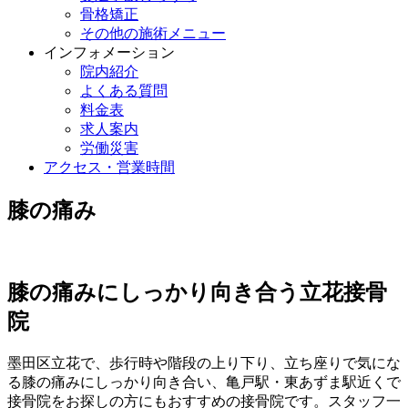
骨格矯正
その他の施術メニュー
インフォメーション
院内紹介
よくある質問
料金表
求人案内
労働災害
アクセス・営業時間
膝の痛み
膝の痛みにしっかり向き合う立花接骨
院
墨田区立花で、歩行時や階段の上り下り、立ち座りで気にな
る膝の痛みにしっかり向き合い、亀戸駅・東あずま駅近くで
接骨院をお探しの方にもおすすめの接骨院です。スタッフ一