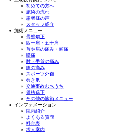
初めての方へ
施術の流れ
患者様の声
スタッフ紹介
施術メニュー
骨盤矯正
四十肩・五十肩
首や肩の痛み・頭痛
腰痛
肘・手首の痛み
膝の痛み
スポーツ外傷
巻き爪
交通事故むちうち
骨格矯正
その他の施術メニュー
インフォメーション
院内紹介
よくある質問
料金表
求人案内