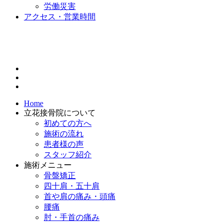
労働災害
アクセス・営業時間
Home
立花接骨院について
初めての方へ
施術の流れ
患者様の声
スタッフ紹介
施術メニュー
骨盤矯正
四十肩・五十肩
首や肩の痛み・頭痛
腰痛
肘・手首の痛み