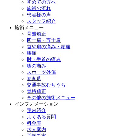
初めての方へ
施術の流れ
患者様の声
スタッフ紹介
施術メニュー
骨盤矯正
四十肩・五十肩
首や肩の痛み・頭痛
腰痛
肘・手首の痛み
膝の痛み
スポーツ外傷
巻き爪
交通事故むちうち
骨格矯正
その他の施術メニュー
インフォメーション
院内紹介
よくある質問
料金表
求人案内
労働災害