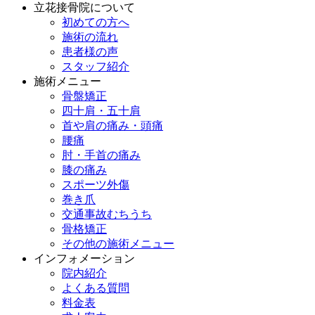
立花接骨院について
初めての方へ
施術の流れ
患者様の声
スタッフ紹介
施術メニュー
骨盤矯正
四十肩・五十肩
首や肩の痛み・頭痛
腰痛
肘・手首の痛み
膝の痛み
スポーツ外傷
巻き爪
交通事故むちうち
骨格矯正
その他の施術メニュー
インフォメーション
院内紹介
よくある質問
料金表