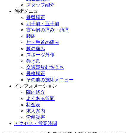
スタッフ紹介
施術メニュー
骨盤矯正
四十肩・五十肩
首や肩の痛み・頭痛
腰痛
肘・手首の痛み
膝の痛み
スポーツ外傷
巻き爪
交通事故むちうち
骨格矯正
その他の施術メニュー
インフォメーション
院内紹介
よくある質問
料金表
求人案内
労働災害
アクセス・営業時間