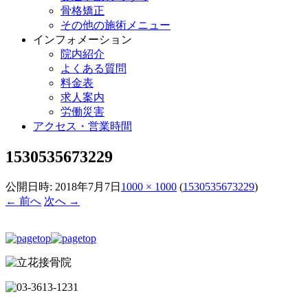
骨格矯正
その他の施術メニュー
インフォメーション
院内紹介
よくある質問
料金表
求人案内
労働災害
アクセス・営業時間
1530535673229
公開日時:
2018年7月7日
1000 × 1000
(
1530535673229
)
← 前へ
次へ →