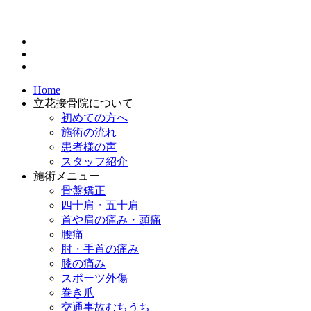
Home
立花接骨院について
初めての方へ
施術の流れ
患者様の声
スタッフ紹介
施術メニュー
骨盤矯正
四十肩・五十肩
首や肩の痛み・頭痛
腰痛
肘・手首の痛み
膝の痛み
スポーツ外傷
巻き爪
交通事故むちうち