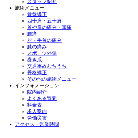
スタッフ紹介
施術メニュー
骨盤矯正
四十肩・五十肩
首や肩の痛み・頭痛
腰痛
肘・手首の痛み
膝の痛み
スポーツ外傷
巻き爪
交通事故むちうち
骨格矯正
その他の施術メニュー
インフォメーション
院内紹介
よくある質問
料金表
求人案内
労働災害
アクセス・営業時間