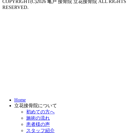
COPYRIGHT(C)2026 亀戸 接骨院 立花接骨院 ALL RIGHTS
RESERVED.
Home
立花接骨院について
初めての方へ
施術の流れ
患者様の声
スタッフ紹介