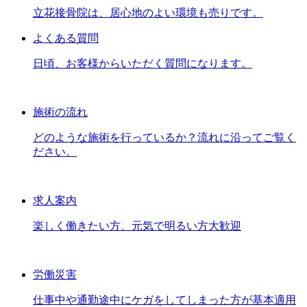
立花接骨院は、居心地のよい環境も売りです。
よくある質問
日頃、お客様からいただく質問になります。
施術の流れ
どのような施術を行っているか？流れに沿ってご覧く
ださい。
求人案内
楽しく働きたい方、元気で明るい方大歓迎
労働災害
仕事中や通勤途中にケガをしてしまった方が基本適用