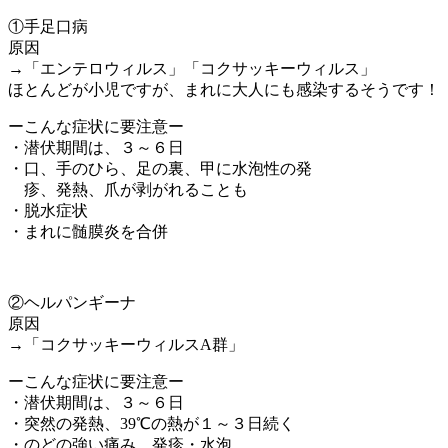
①手足口病
原因
→「エンテロウィルス」「コクサッキーウィルス」
ほとんどが小児ですが、まれに大人にも感染するそうです！
ーこんな症状に要注意ー
・潜伏期間は、３～６日
・口、手のひら、足の裏、甲に水泡性の発
疹、発熱、爪が剥がれることも
・脱水症状
・まれに髄膜炎を合併
②ヘルパンギーナ
原因
→「コクサッキーウィルスA群」
ーこんな症状に要注意ー
・潜伏期間は、３～６日
・突然の発熱、39℃の熱が１～３日続く
・のどの強い痛み、発疹・水泡