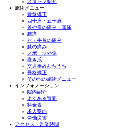
スタッフ紹介
施術メニュー
骨盤矯正
四十肩・五十肩
首や肩の痛み・頭痛
腰痛
肘・手首の痛み
膝の痛み
スポーツ外傷
巻き爪
交通事故むちうち
骨格矯正
その他の施術メニュー
インフォメーション
院内紹介
よくある質問
料金表
求人案内
労働災害
アクセス・営業時間