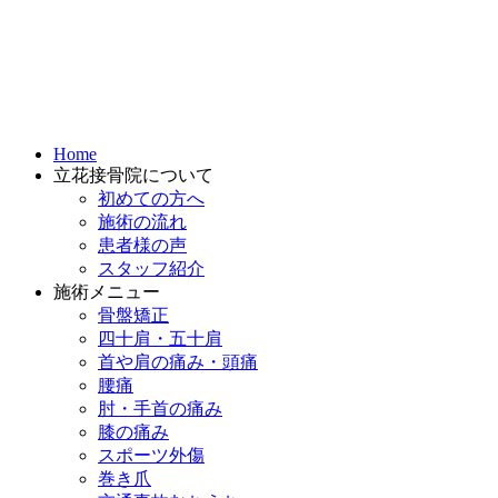
Home
立花接骨院について
初めての方へ
施術の流れ
患者様の声
スタッフ紹介
施術メニュー
骨盤矯正
四十肩・五十肩
首や肩の痛み・頭痛
腰痛
肘・手首の痛み
膝の痛み
スポーツ外傷
巻き爪