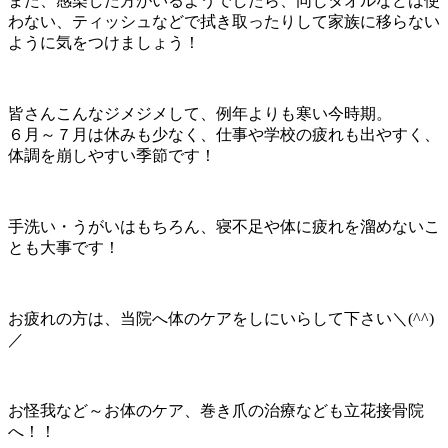
また、感染した方がいるようでしたら、同じタオルなどは使
わない、ティッシュなどで拭き取ったりして家族に移らない
ように気をつけましょう！
皆さんこんなジメジメして、例年よりも寒い今時期。
６月～７月は休みも少なく、仕事や学校の疲れも出やすく、
体調を崩しやすい季節です！
手洗い・うがいはもちろん、寝不足や体に疲れを溜めないこ
とも大事です！
お疲れの方は、当院へ体のケアをしにいらして下さい＼(^^)
／
お怪我など～お体のケア、巻き爪の治療なども立花接骨院
へ！！