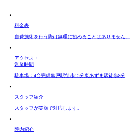
料金表
自費施術を行う際は無理に勧めることはありません。
アクセス・
営業時間
駐車場：4台完備亀戸駅徒歩15分東あずま駅徒歩8分
スタッフ紹介
スタッフが笑顔で対応します。
院内紹介