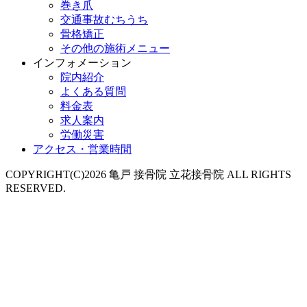
巻き爪
交通事故むちうち
骨格矯正
その他の施術メニュー
インフォメーション
院内紹介
よくある質問
料金表
求人案内
労働災害
アクセス・営業時間
COPYRIGHT(C)2026 亀戸 接骨院 立花接骨院 ALL RIGHTS
RESERVED.