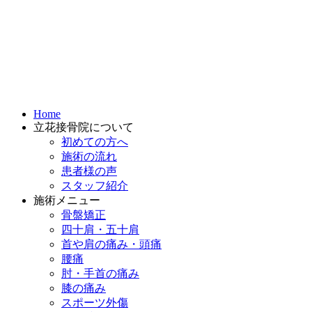
Home
立花接骨院について
初めての方へ
施術の流れ
患者様の声
スタッフ紹介
施術メニュー
骨盤矯正
四十肩・五十肩
首や肩の痛み・頭痛
腰痛
肘・手首の痛み
膝の痛み
スポーツ外傷