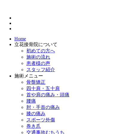
Home
立花接骨院について
初めての方へ
施術の流れ
患者様の声
スタッフ紹介
施術メニュー
骨盤矯正
四十肩・五十肩
首や肩の痛み・頭痛
腰痛
肘・手首の痛み
膝の痛み
スポーツ外傷
巻き爪
交通事故むちうち