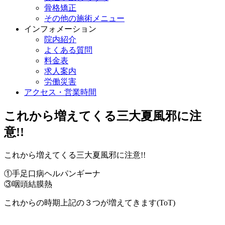
骨格矯正
その他の施術メニュー
インフォメーション
院内紹介
よくある質問
料金表
求人案内
労働災害
アクセス・営業時間
これから増えてくる三大夏風邪に注
意!!
これから増えてくる三大夏風邪に注意!!
①手足口病ヘルパンギーナ
③咽頭結膜熱
これからの時期上記の３つが増えてきます(ToT)