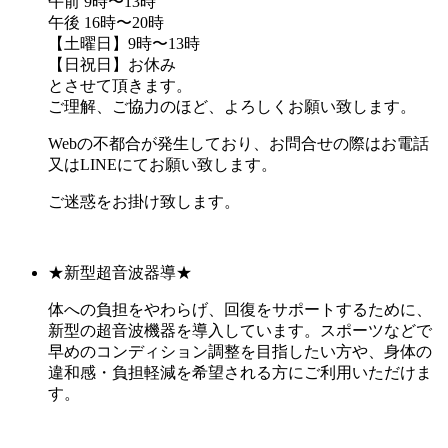
午前 9時〜13時
午後 16時〜20時
【土曜日】9時〜13時
【日祝日】お休み
とさせて頂きます。
ご理解、ご協力のほど、よろしくお願い致します。
Webの不都合が発生しており、お問合せの際はお電話
又はLINEにてお願い致します。
ご迷惑をお掛け致します。
★新型超音波器導★
体への負担をやわらげ、回復をサポートするために、
新型の超音波機器を導入しています。スポーツなどで
早めのコンディション調整を目指したい方や、身体の
違和感・負担軽減を希望される方にご利用いただけま
す。