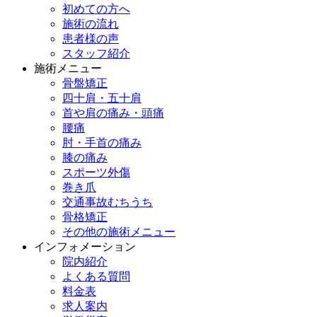
初めての方へ
施術の流れ
患者様の声
スタッフ紹介
施術メニュー
骨盤矯正
四十肩・五十肩
首や肩の痛み・頭痛
腰痛
肘・手首の痛み
膝の痛み
スポーツ外傷
巻き爪
交通事故むちうち
骨格矯正
その他の施術メニュー
インフォメーション
院内紹介
よくある質問
料金表
求人案内