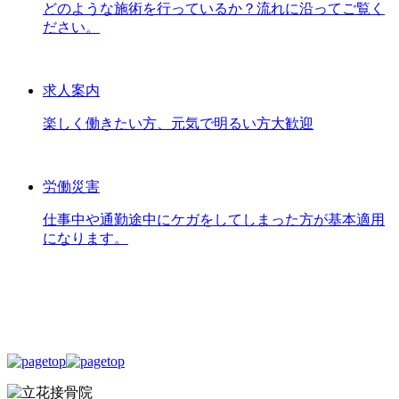
どのような施術を行っているか？流れに沿ってご覧く
ださい。
求人案内
楽しく働きたい方、元気で明るい方大歓迎
労働災害
仕事中や通勤途中にケガをしてしまった方が基本適用
になります。