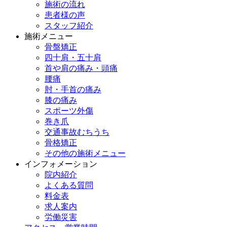
施術の流れ
患者様の声
スタッフ紹介
施術メニュー
骨盤矯正
四十肩・五十肩
首や肩の痛み・頭痛
腰痛
肘・手首の痛み
膝の痛み
スポーツ外傷
巻き爪
交通事故むちうち
骨格矯正
その他の施術メニュー
インフォメーション
院内紹介
よくある質問
料金表
求人案内
労働災害