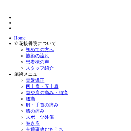
Home
立花接骨院について
初めての方へ
施術の流れ
患者様の声
スタッフ紹介
施術メニュー
骨盤矯正
四十肩・五十肩
首や肩の痛み・頭痛
腰痛
肘・手首の痛み
膝の痛み
スポーツ外傷
巻き爪
交通事故むちうち