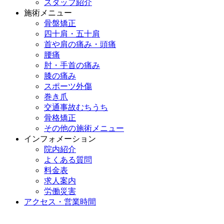
スタッフ紹介
施術メニュー
骨盤矯正
四十肩・五十肩
首や肩の痛み・頭痛
腰痛
肘・手首の痛み
膝の痛み
スポーツ外傷
巻き爪
交通事故むちうち
骨格矯正
その他の施術メニュー
インフォメーション
院内紹介
よくある質問
料金表
求人案内
労働災害
アクセス・営業時間