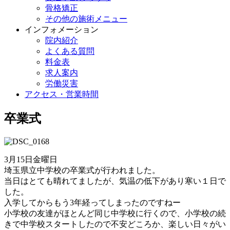
骨格矯正
その他の施術メニュー
インフォメーション
院内紹介
よくある質問
料金表
求人案内
労働災害
アクセス・営業時間
卒業式
3月15日金曜日
埼玉県立中学校の卒業式が行われました。
当日はとても晴れてましたが、気温の低下があり寒い１日で
した。
入学してからもう3年経ってしまったのですねー
小学校の友達がほとんど同じ中学校に行くので、小学校の続
きで中学校スタートしたので不安どころか、楽しい日々がい