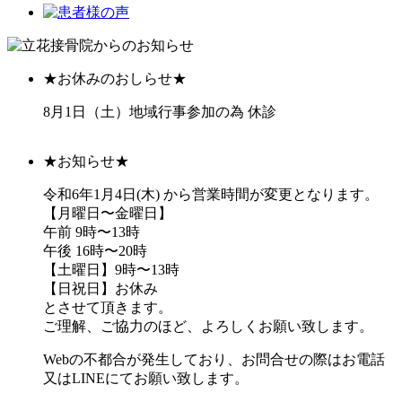
★お休みのおしらせ★
8月1日（土）地域行事参加の為 休診
★お知らせ★
令和6年1月4日(木) から営業時間が変更となります。
【月曜日〜金曜日】
午前 9時〜13時
午後 16時〜20時
【土曜日】9時〜13時
【日祝日】お休み
とさせて頂きます。
ご理解、ご協力のほど、よろしくお願い致します。
Webの不都合が発生しており、お問合せの際はお電話
又はLINEにてお願い致します。