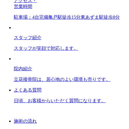
アクセス・
営業時間
駐車場：4台完備亀戸駅徒歩15分東あずま駅徒歩8分
スタッフ紹介
スタッフが笑顔で対応します。
院内紹介
立花接骨院は、居心地のよい環境も売りです。
よくある質問
日頃、お客様からいただく質問になります。
施術の流れ