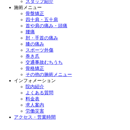
スタッフ紹介
施術メニュー
骨盤矯正
四十肩・五十肩
首や肩の痛み・頭痛
腰痛
肘・手首の痛み
膝の痛み
スポーツ外傷
巻き爪
交通事故むちうち
骨格矯正
その他の施術メニュー
インフォメーション
院内紹介
よくある質問
料金表
求人案内
労働災害
アクセス・営業時間