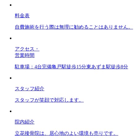
料金表
自費施術を行う際は無理に勧めることはありません。
アクセス・
営業時間
駐車場：4台完備亀戸駅徒歩15分東あずま駅徒歩8分
スタッフ紹介
スタッフが笑顔で対応します。
院内紹介
立花接骨院は、居心地のよい環境も売りです。