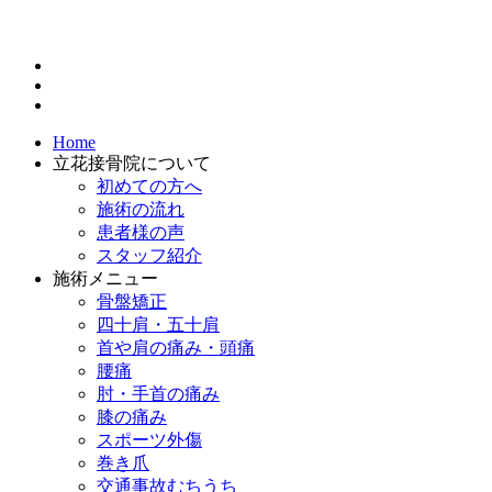
Home
立花接骨院について
初めての方へ
施術の流れ
患者様の声
スタッフ紹介
施術メニュー
骨盤矯正
四十肩・五十肩
首や肩の痛み・頭痛
腰痛
肘・手首の痛み
膝の痛み
スポーツ外傷
巻き爪
交通事故むちうち