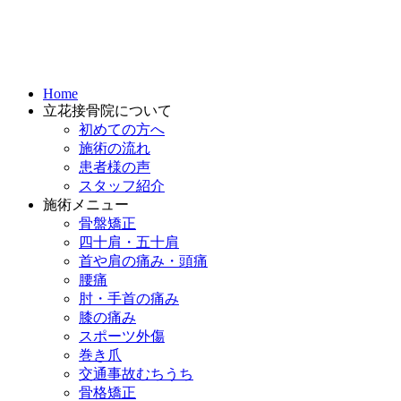
Home
立花接骨院について
初めての方へ
施術の流れ
患者様の声
スタッフ紹介
施術メニュー
骨盤矯正
四十肩・五十肩
首や肩の痛み・頭痛
腰痛
肘・手首の痛み
膝の痛み
スポーツ外傷
巻き爪
交通事故むちうち
骨格矯正