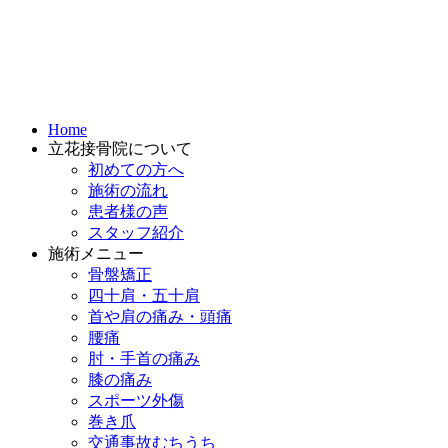
Home
立花接骨院について
初めての方へ
施術の流れ
患者様の声
スタッフ紹介
施術メニュー
骨盤矯正
四十肩・五十肩
首や肩の痛み・頭痛
腰痛
肘・手首の痛み
膝の痛み
スポーツ外傷
巻き爪
交通事故むちうち