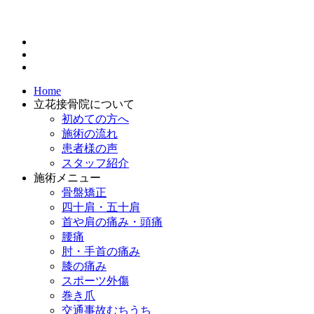
Home
立花接骨院について
初めての方へ
施術の流れ
患者様の声
スタッフ紹介
施術メニュー
骨盤矯正
四十肩・五十肩
首や肩の痛み・頭痛
腰痛
肘・手首の痛み
膝の痛み
スポーツ外傷
巻き爪
交通事故むちうち