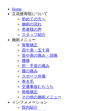
Home
立花接骨院について
初めての方へ
施術の流れ
患者様の声
スタッフ紹介
施術メニュー
骨盤矯正
四十肩・五十肩
首や肩の痛み・頭痛
腰痛
肘・手首の痛み
膝の痛み
スポーツ外傷
巻き爪
交通事故むちうち
骨格矯正
その他の施術メニュー
インフォメーション
院内紹介