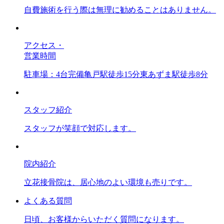
自費施術を行う際は無理に勧めることはありません。
アクセス・
営業時間
駐車場：4台完備亀戸駅徒歩15分東あずま駅徒歩8分
スタッフ紹介
スタッフが笑顔で対応します。
院内紹介
立花接骨院は、居心地のよい環境も売りです。
よくある質問
日頃、お客様からいただく質問になります。