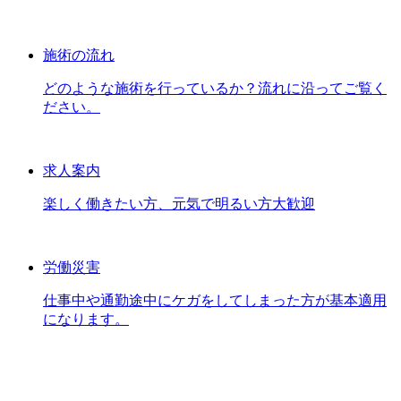
施術の流れ
どのような施術を行っているか？流れに沿ってご覧く
ださい。
求人案内
楽しく働きたい方、元気で明るい方大歓迎
労働災害
仕事中や通勤途中にケガをしてしまった方が基本適用
になります。