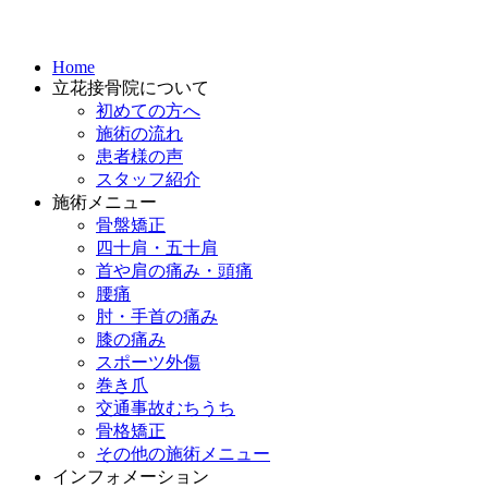
Home
立花接骨院について
初めての方へ
施術の流れ
患者様の声
スタッフ紹介
施術メニュー
骨盤矯正
四十肩・五十肩
首や肩の痛み・頭痛
腰痛
肘・手首の痛み
膝の痛み
スポーツ外傷
巻き爪
交通事故むちうち
骨格矯正
その他の施術メニュー
インフォメーション