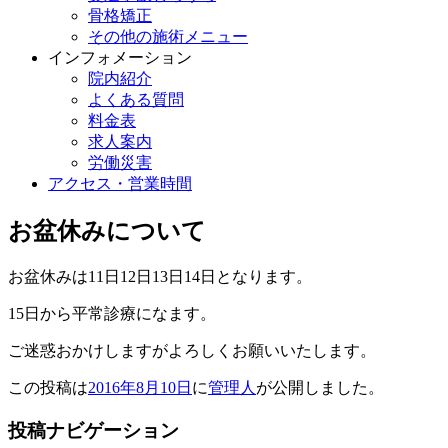
骨格矯正
その他の施術メニュー
インフォメーション
院内紹介
よくある質問
料金表
求人案内
労働災害
アクセス・営業時間
お盆休みについて
お盆休みは11日12日13日14日となります。
15日から平常診療になます。
ご迷惑おかけしますがよろしくお願いいたします。
この投稿は
2016年8月10日
に
管理人
が公開しました
。
投稿ナビゲーション