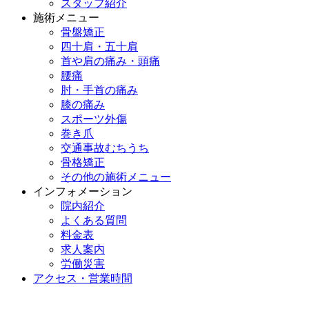
スタッフ紹介
施術メニュー
骨盤矯正
四十肩・五十肩
首や肩の痛み・頭痛
腰痛
肘・手首の痛み
膝の痛み
スポーツ外傷
巻き爪
交通事故むちうち
骨格矯正
その他の施術メニュー
インフォメーション
院内紹介
よくある質問
料金表
求人案内
労働災害
アクセス・営業時間