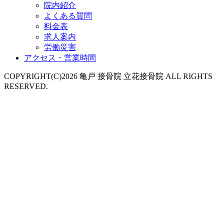
院内紹介
よくある質問
料金表
求人案内
労働災害
アクセス・営業時間
COPYRIGHT(C)2026 亀戸 接骨院 立花接骨院 ALL RIGHTS
RESERVED.