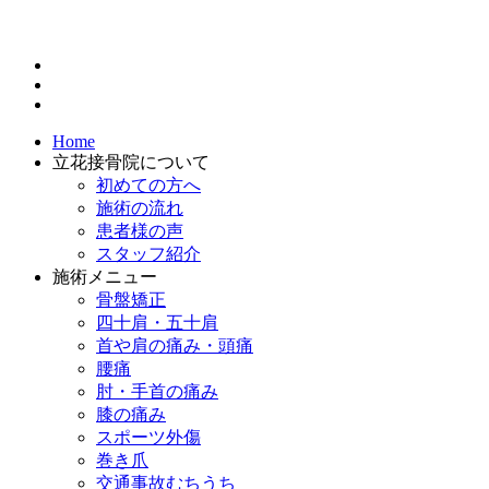
Home
立花接骨院について
初めての方へ
施術の流れ
患者様の声
スタッフ紹介
施術メニュー
骨盤矯正
四十肩・五十肩
首や肩の痛み・頭痛
腰痛
肘・手首の痛み
膝の痛み
スポーツ外傷
巻き爪
交通事故むちうち