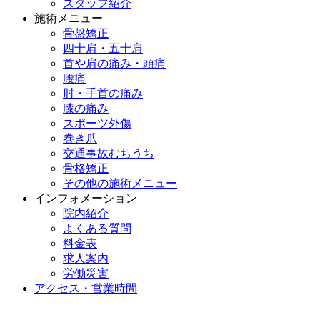
スタッフ紹介
施術メニュー
骨盤矯正
四十肩・五十肩
首や肩の痛み・頭痛
腰痛
肘・手首の痛み
膝の痛み
スポーツ外傷
巻き爪
交通事故むちうち
骨格矯正
その他の施術メニュー
インフォメーション
院内紹介
よくある質問
料金表
求人案内
労働災害
アクセス・営業時間