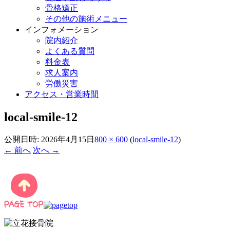
骨格矯正
その他の施術メニュー
インフォメーション
院内紹介
よくある質問
料金表
求人案内
労働災害
アクセス・営業時間
local-smile-12
公開日時:
2026年4月15日
800 × 600
(
local-smile-12
)
← 前へ
次へ →