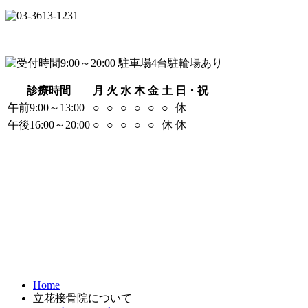
診療時間
月
火
水
木
金
土
日・祝
午前9:00～13:00
○
○
○
○
○
○
休
午後16:00～20:00
○
○
○
○
○
休
休
Home
立花接骨院について