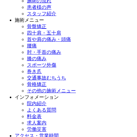
施術の流れ
患者様の声
スタッフ紹介
施術メニュー
骨盤矯正
四十肩・五十肩
首や肩の痛み・頭痛
腰痛
肘・手首の痛み
膝の痛み
スポーツ外傷
巻き爪
交通事故むちうち
骨格矯正
その他の施術メニュー
インフォメーション
院内紹介
よくある質問
料金表
求人案内
労働災害
アクセス・営業時間