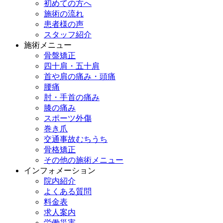
初めての方へ
施術の流れ
患者様の声
スタッフ紹介
施術メニュー
骨盤矯正
四十肩・五十肩
首や肩の痛み・頭痛
腰痛
肘・手首の痛み
膝の痛み
スポーツ外傷
巻き爪
交通事故むちうち
骨格矯正
その他の施術メニュー
インフォメーション
院内紹介
よくある質問
料金表
求人案内
労働災害