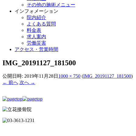
その他の施術メニュー
インフォメーション
院内紹介
よくある質問
料金表
求人案内
労働災害
アクセス・営業時間
IMG_20191127_181500
公開日時:
2019年11月28日
1000 × 750
(
IMG_20191127_181500
)
← 前へ
次へ →