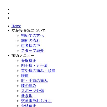
Home
立花接骨院について
初めての方へ
施術の流れ
患者様の声
スタッフ紹介
施術メニュー
骨盤矯正
四十肩・五十肩
首や肩の痛み・頭痛
腰痛
肘・手首の痛み
膝の痛み
スポーツ外傷
巻き爪
交通事故むちうち
骨格矯正