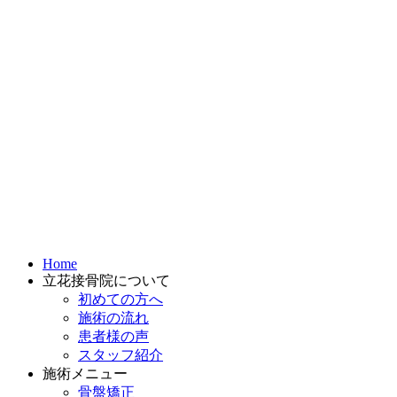
Home
立花接骨院について
初めての方へ
施術の流れ
患者様の声
スタッフ紹介
施術メニュー
骨盤矯正