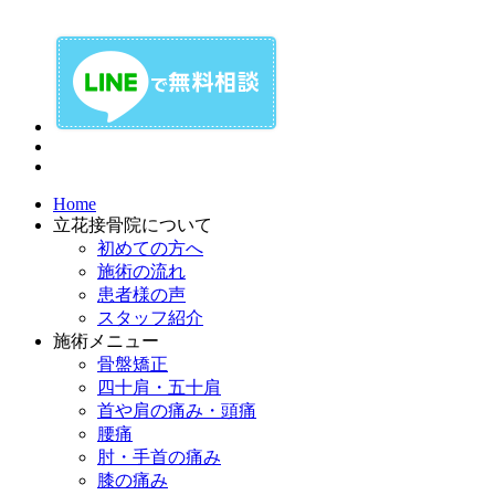
Home
立花接骨院について
初めての方へ
施術の流れ
患者様の声
スタッフ紹介
施術メニュー
骨盤矯正
四十肩・五十肩
首や肩の痛み・頭痛
腰痛
肘・手首の痛み
膝の痛み