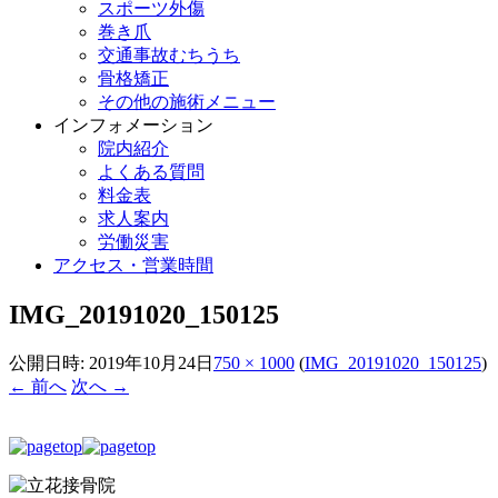
スポーツ外傷
巻き爪
交通事故むちうち
骨格矯正
その他の施術メニュー
インフォメーション
院内紹介
よくある質問
料金表
求人案内
労働災害
アクセス・営業時間
IMG_20191020_150125
公開日時:
2019年10月24日
750 × 1000
(
IMG_20191020_150125
)
← 前へ
次へ →