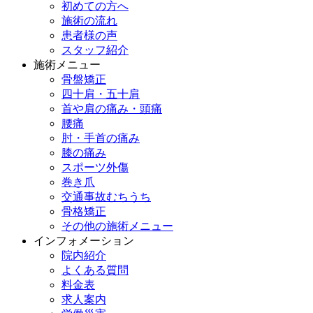
初めての方へ
施術の流れ
患者様の声
スタッフ紹介
施術メニュー
骨盤矯正
四十肩・五十肩
首や肩の痛み・頭痛
腰痛
肘・手首の痛み
膝の痛み
スポーツ外傷
巻き爪
交通事故むちうち
骨格矯正
その他の施術メニュー
インフォメーション
院内紹介
よくある質問
料金表
求人案内