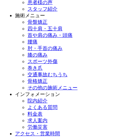
患者様の声
スタッフ紹介
施術メニュー
骨盤矯正
四十肩・五十肩
首や肩の痛み・頭痛
腰痛
肘・手首の痛み
膝の痛み
スポーツ外傷
巻き爪
交通事故むちうち
骨格矯正
その他の施術メニュー
インフォメーション
院内紹介
よくある質問
料金表
求人案内
労働災害
アクセス・営業時間