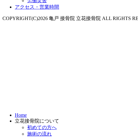
労働災害
アクセス・営業時間
COPYRIGHT(C)2026 亀戸 接骨院 立花接骨院 ALL RIGHTS RE
Home
立花接骨院について
初めての方へ
施術の流れ