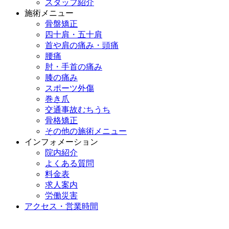
スタッフ紹介
施術メニュー
骨盤矯正
四十肩・五十肩
首や肩の痛み・頭痛
腰痛
肘・手首の痛み
膝の痛み
スポーツ外傷
巻き爪
交通事故むちうち
骨格矯正
その他の施術メニュー
インフォメーション
院内紹介
よくある質問
料金表
求人案内
労働災害
アクセス・営業時間