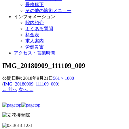
骨格矯正
その他の施術メニュー
インフォメーション
院内紹介
よくある質問
料金表
求人案内
労働災害
アクセス・営業時間
IMG_20180909_111109_009
公開日時:
2018年9月21日
561 × 1000
(
IMG_20180909_111109_009
)
← 前へ
次へ →