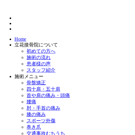
Home
立花接骨院について
初めての方へ
施術の流れ
患者様の声
スタッフ紹介
施術メニュー
骨盤矯正
四十肩・五十肩
首や肩の痛み・頭痛
腰痛
肘・手首の痛み
膝の痛み
スポーツ外傷
巻き爪
交通事故むちうち