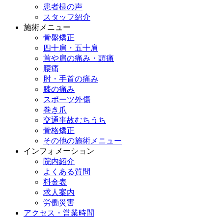
患者様の声
スタッフ紹介
施術メニュー
骨盤矯正
四十肩・五十肩
首や肩の痛み・頭痛
腰痛
肘・手首の痛み
膝の痛み
スポーツ外傷
巻き爪
交通事故むちうち
骨格矯正
その他の施術メニュー
インフォメーション
院内紹介
よくある質問
料金表
求人案内
労働災害
アクセス・営業時間