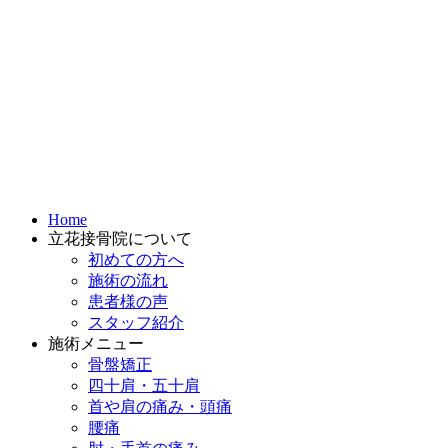
Home
立花接骨院について
初めての方へ
施術の流れ
患者様の声
スタッフ紹介
施術メニュー
骨盤矯正
四十肩・五十肩
首や肩の痛み・頭痛
腰痛