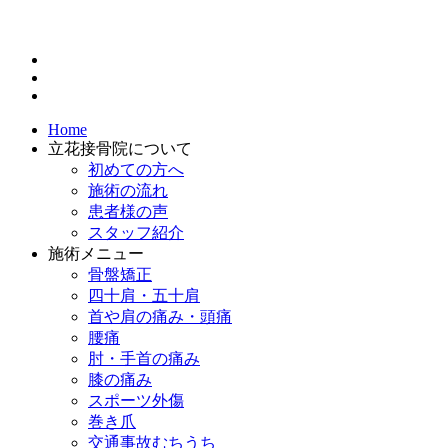
Home
立花接骨院について
初めての方へ
施術の流れ
患者様の声
スタッフ紹介
施術メニュー
骨盤矯正
四十肩・五十肩
首や肩の痛み・頭痛
腰痛
肘・手首の痛み
膝の痛み
スポーツ外傷
巻き爪
交通事故むちうち