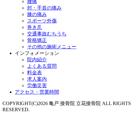
腰痛
肘・手首の痛み
膝の痛み
スポーツ外傷
巻き爪
交通事故むちうち
骨格矯正
その他の施術メニュー
インフォメーション
院内紹介
よくある質問
料金表
求人案内
労働災害
アクセス・営業時間
COPYRIGHT(C)2026 亀戸 接骨院 立花接骨院 ALL RIGHTS
RESERVED.