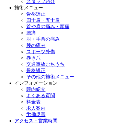
スタッフ紹介
施術メニュー
骨盤矯正
四十肩・五十肩
首や肩の痛み・頭痛
腰痛
肘・手首の痛み
膝の痛み
スポーツ外傷
巻き爪
交通事故むちうち
骨格矯正
その他の施術メニュー
インフォメーション
院内紹介
よくある質問
料金表
求人案内
労働災害
アクセス・営業時間