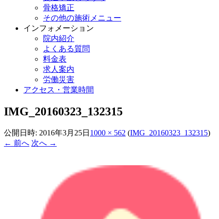
骨格矯正
その他の施術メニュー
インフォメーション
院内紹介
よくある質問
料金表
求人案内
労働災害
アクセス・営業時間
IMG_20160323_132315
公開日時:
2016年3月25日
1000 × 562
(
IMG_20160323_132315
)
← 前へ
次へ →