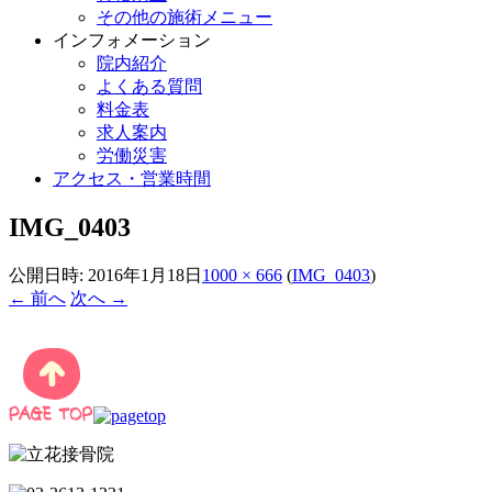
その他の施術メニュー
インフォメーション
院内紹介
よくある質問
料金表
求人案内
労働災害
アクセス・営業時間
IMG_0403
公開日時:
2016年1月18日
1000 × 666
(
IMG_0403
)
← 前へ
次へ →