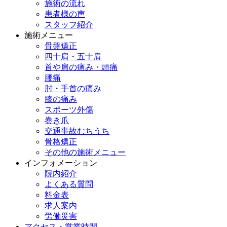
施術の流れ
患者様の声
スタッフ紹介
施術メニュー
骨盤矯正
四十肩・五十肩
首や肩の痛み・頭痛
腰痛
肘・手首の痛み
膝の痛み
スポーツ外傷
巻き爪
交通事故むちうち
骨格矯正
その他の施術メニュー
インフォメーション
院内紹介
よくある質問
料金表
求人案内
労働災害
アクセス・営業時間