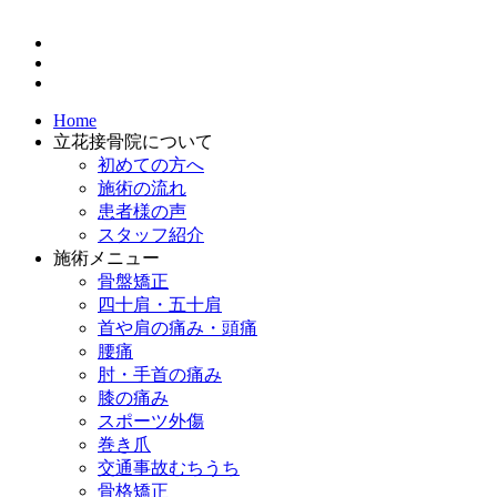
Home
立花接骨院について
初めての方へ
施術の流れ
患者様の声
スタッフ紹介
施術メニュー
骨盤矯正
四十肩・五十肩
首や肩の痛み・頭痛
腰痛
肘・手首の痛み
膝の痛み
スポーツ外傷
巻き爪
交通事故むちうち
骨格矯正