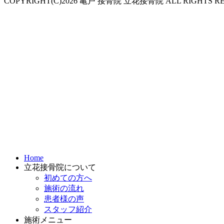
COPYRIGHT(C)2026 亀戸 接骨院 立花接骨院 ALL RIGHTS RE
Home
立花接骨院について
初めての方へ
施術の流れ
患者様の声
スタッフ紹介
施術メニュー