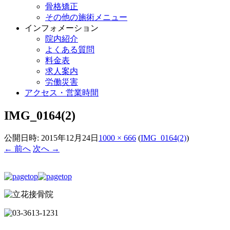
骨格矯正
その他の施術メニュー
インフォメーション
院内紹介
よくある質問
料金表
求人案内
労働災害
アクセス・営業時間
IMG_0164(2)
公開日時:
2015年12月24日
1000 × 666
(
IMG_0164(2)
)
← 前へ
次へ →