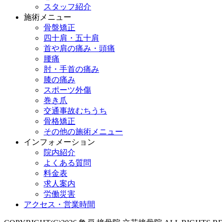
スタッフ紹介
施術メニュー
骨盤矯正
四十肩・五十肩
首や肩の痛み・頭痛
腰痛
肘・手首の痛み
膝の痛み
スポーツ外傷
巻き爪
交通事故むちうち
骨格矯正
その他の施術メニュー
インフォメーション
院内紹介
よくある質問
料金表
求人案内
労働災害
アクセス・営業時間