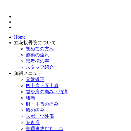
Home
立花接骨院について
初めての方へ
施術の流れ
患者様の声
スタッフ紹介
施術メニュー
骨盤矯正
四十肩・五十肩
首や肩の痛み・頭痛
腰痛
肘・手首の痛み
膝の痛み
スポーツ外傷
巻き爪
交通事故むちうち