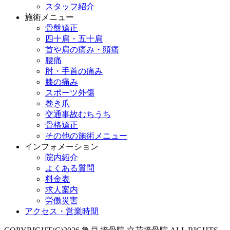
スタッフ紹介
施術メニュー
骨盤矯正
四十肩・五十肩
首や肩の痛み・頭痛
腰痛
肘・手首の痛み
膝の痛み
スポーツ外傷
巻き爪
交通事故むちうち
骨格矯正
その他の施術メニュー
インフォメーション
院内紹介
よくある質問
料金表
求人案内
労働災害
アクセス・営業時間