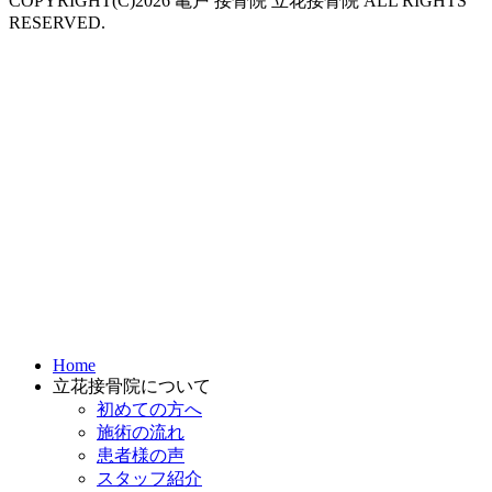
COPYRIGHT(C)2026 亀戸 接骨院 立花接骨院 ALL RIGHTS
RESERVED.
Home
立花接骨院について
初めての方へ
施術の流れ
患者様の声
スタッフ紹介