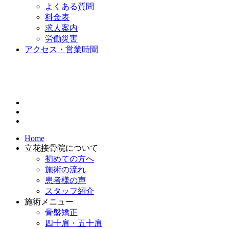
よくある質問
料金表
求人案内
労働災害
アクセス・営業時間
Home
立花接骨院について
初めての方へ
施術の流れ
患者様の声
スタッフ紹介
施術メニュー
骨盤矯正
四十肩・五十肩