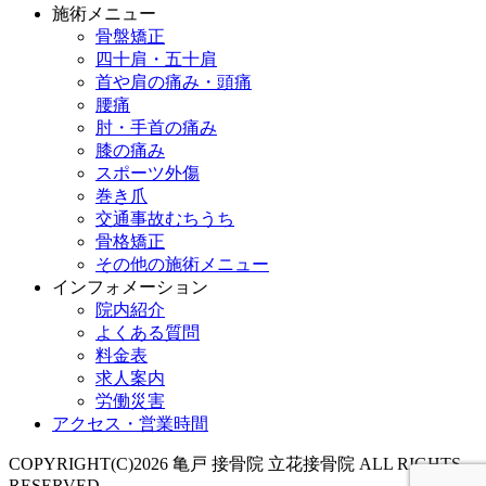
施術メニュー
骨盤矯正
四十肩・五十肩
首や肩の痛み・頭痛
腰痛
肘・手首の痛み
膝の痛み
スポーツ外傷
巻き爪
交通事故むちうち
骨格矯正
その他の施術メニュー
インフォメーション
院内紹介
よくある質問
料金表
求人案内
労働災害
アクセス・営業時間
COPYRIGHT(C)2026 亀戸 接骨院 立花接骨院 ALL RIGHTS
RESERVED.