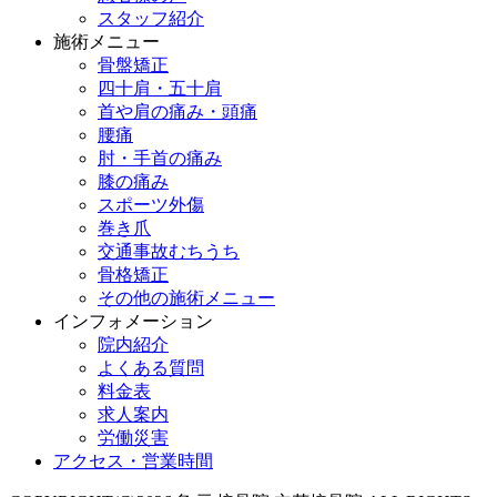
スタッフ紹介
施術メニュー
骨盤矯正
四十肩・五十肩
首や肩の痛み・頭痛
腰痛
肘・手首の痛み
膝の痛み
スポーツ外傷
巻き爪
交通事故むちうち
骨格矯正
その他の施術メニュー
インフォメーション
院内紹介
よくある質問
料金表
求人案内
労働災害
アクセス・営業時間