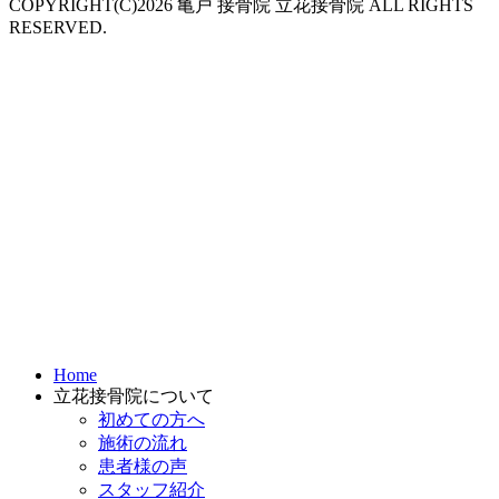
COPYRIGHT(C)2026 亀戸 接骨院 立花接骨院 ALL RIGHTS
RESERVED.
Home
立花接骨院について
初めての方へ
施術の流れ
患者様の声
スタッフ紹介