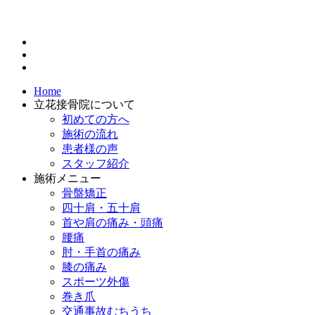
Home
立花接骨院について
初めての方へ
施術の流れ
患者様の声
スタッフ紹介
施術メニュー
骨盤矯正
四十肩・五十肩
首や肩の痛み・頭痛
腰痛
肘・手首の痛み
膝の痛み
スポーツ外傷
巻き爪
交通事故むちうち