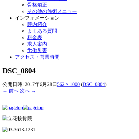
骨格矯正
その他の施術メニュー
インフォメーション
院内紹介
よくある質問
料金表
求人案内
労働災害
アクセス・営業時間
DSC_0804
公開日時:
2017年6月28日
562 × 1000
(
DSC_0804
)
← 前へ
次へ →