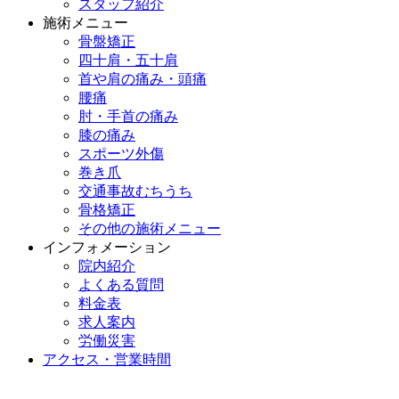
スタッフ紹介
施術メニュー
骨盤矯正
四十肩・五十肩
首や肩の痛み・頭痛
腰痛
肘・手首の痛み
膝の痛み
スポーツ外傷
巻き爪
交通事故むちうち
骨格矯正
その他の施術メニュー
インフォメーション
院内紹介
よくある質問
料金表
求人案内
労働災害
アクセス・営業時間