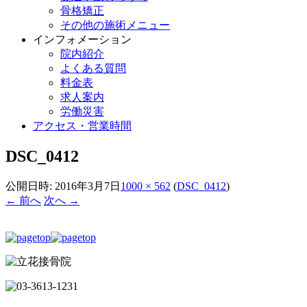
骨格矯正
その他の施術メニュー
インフォメーション
院内紹介
よくある質問
料金表
求人案内
労働災害
アクセス・営業時間
DSC_0412
公開日時:
2016年3月7日
1000 × 562
(
DSC_0412
)
← 前へ
次へ →