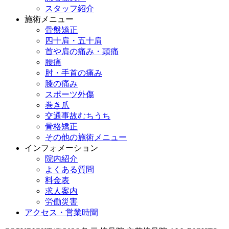
スタッフ紹介
施術メニュー
骨盤矯正
四十肩・五十肩
首や肩の痛み・頭痛
腰痛
肘・手首の痛み
膝の痛み
スポーツ外傷
巻き爪
交通事故むちうち
骨格矯正
その他の施術メニュー
インフォメーション
院内紹介
よくある質問
料金表
求人案内
労働災害
アクセス・営業時間