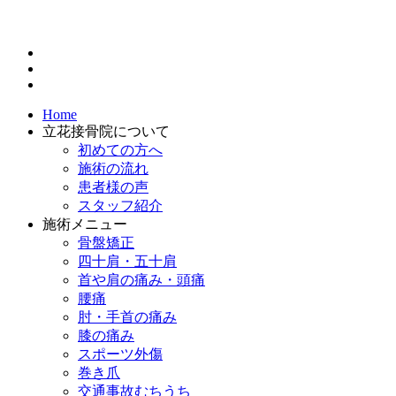
Home
立花接骨院について
初めての方へ
施術の流れ
患者様の声
スタッフ紹介
施術メニュー
骨盤矯正
四十肩・五十肩
首や肩の痛み・頭痛
腰痛
肘・手首の痛み
膝の痛み
スポーツ外傷
巻き爪
交通事故むちうち