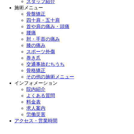
スタッフ紹介
施術メニュー
骨盤矯正
四十肩・五十肩
首や肩の痛み・頭痛
腰痛
肘・手首の痛み
膝の痛み
スポーツ外傷
巻き爪
交通事故むちうち
骨格矯正
その他の施術メニュー
インフォメーション
院内紹介
よくある質問
料金表
求人案内
労働災害
アクセス・営業時間