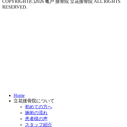
COPYRIGHT(C)2026 亀戸 接骨院 立花接骨院 ALL RIGHTS
RESERVED.
Home
立花接骨院について
初めての方へ
施術の流れ
患者様の声
スタッフ紹介