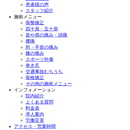
患者様の声
スタッフ紹介
施術メニュー
骨盤矯正
四十肩・五十肩
首や肩の痛み・頭痛
腰痛
肘・手首の痛み
膝の痛み
スポーツ外傷
巻き爪
交通事故むちうち
骨格矯正
その他の施術メニュー
インフォメーション
院内紹介
よくある質問
料金表
求人案内
労働災害
アクセス・営業時間