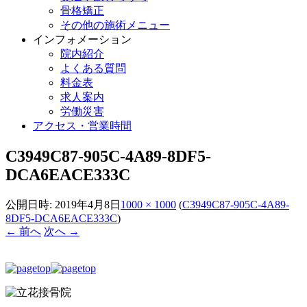
骨格矯正
その他の施術メニュー
インフォメーション
院内紹介
よくある質問
料金表
求人案内
労働災害
アクセス・営業時間
C3949C87-905C-4A89-8DF5-
DCA6EACE333C
公開日時:
2019年4月8日
1000 × 1000
(
C3949C87-905C-4A89-
8DF5-DCA6EACE333C
)
← 前へ
次へ →