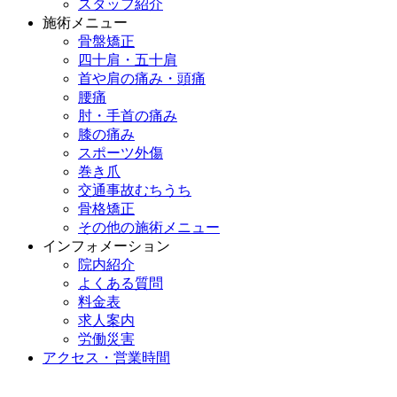
スタッフ紹介
施術メニュー
骨盤矯正
四十肩・五十肩
首や肩の痛み・頭痛
腰痛
肘・手首の痛み
膝の痛み
スポーツ外傷
巻き爪
交通事故むちうち
骨格矯正
その他の施術メニュー
インフォメーション
院内紹介
よくある質問
料金表
求人案内
労働災害
アクセス・営業時間