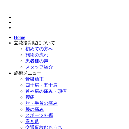
Home
立花接骨院について
初めての方へ
施術の流れ
患者様の声
スタッフ紹介
施術メニュー
骨盤矯正
四十肩・五十肩
首や肩の痛み・頭痛
腰痛
肘・手首の痛み
膝の痛み
スポーツ外傷
巻き爪
交通事故むちうち