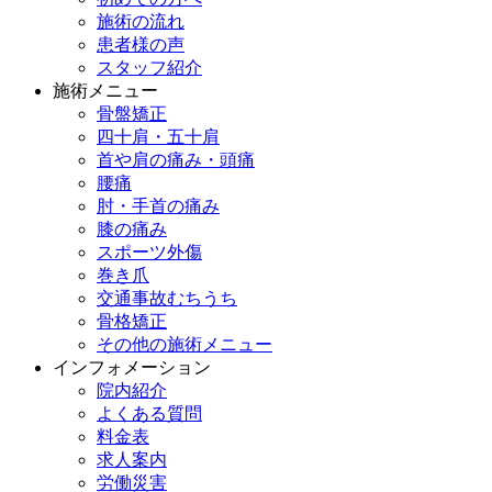
施術の流れ
患者様の声
スタッフ紹介
施術メニュー
骨盤矯正
四十肩・五十肩
首や肩の痛み・頭痛
腰痛
肘・手首の痛み
膝の痛み
スポーツ外傷
巻き爪
交通事故むちうち
骨格矯正
その他の施術メニュー
インフォメーション
院内紹介
よくある質問
料金表
求人案内
労働災害