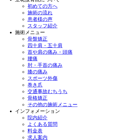
初めての方へ
施術の流れ
患者様の声
スタッフ紹介
施術メニュー
骨盤矯正
四十肩・五十肩
首や肩の痛み・頭痛
腰痛
肘・手首の痛み
膝の痛み
スポーツ外傷
巻き爪
交通事故むちうち
骨格矯正
その他の施術メニュー
インフォメーション
院内紹介
よくある質問
料金表
求人案内