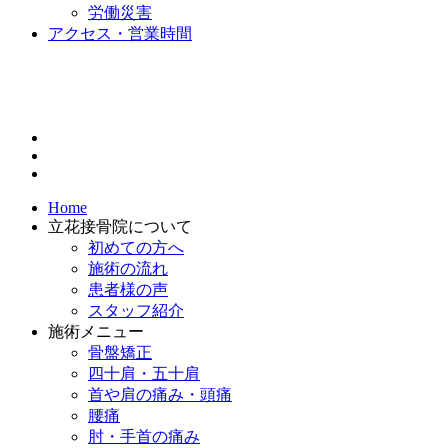
労働災害
アクセス・営業時間
Home
立花接骨院について
初めての方へ
施術の流れ
患者様の声
スタッフ紹介
施術メニュー
骨盤矯正
四十肩・五十肩
首や肩の痛み・頭痛
腰痛
肘・手首の痛み