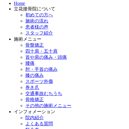
Home
立花接骨院について
初めての方へ
施術の流れ
患者様の声
スタッフ紹介
施術メニュー
骨盤矯正
四十肩・五十肩
首や肩の痛み・頭痛
腰痛
肘・手首の痛み
膝の痛み
スポーツ外傷
巻き爪
交通事故むちうち
骨格矯正
その他の施術メニュー
インフォメーション
院内紹介
よくある質問