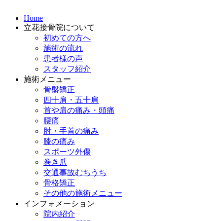
Home
立花接骨院について
初めての方へ
施術の流れ
患者様の声
スタッフ紹介
施術メニュー
骨盤矯正
四十肩・五十肩
首や肩の痛み・頭痛
腰痛
肘・手首の痛み
膝の痛み
スポーツ外傷
巻き爪
交通事故むちうち
骨格矯正
その他の施術メニュー
インフォメーション
院内紹介