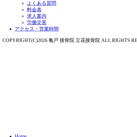
よくある質問
料金表
求人案内
労働災害
アクセス・営業時間
COPYRIGHT(C)2026 亀戸 接骨院 立花接骨院 ALL RIGHTS RE
Home