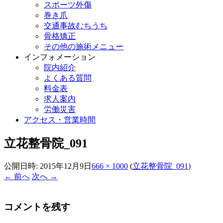
スポーツ外傷
巻き爪
交通事故むちうち
骨格矯正
その他の施術メニュー
インフォメーション
院内紹介
よくある質問
料金表
求人案内
労働災害
アクセス・営業時間
立花整骨院_091
公開日時:
2015年12月9日
666 × 1000
(
立花整骨院_091
)
← 前へ
次へ →
コメントを残す