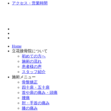
アクセス・営業時間
Home
立花接骨院について
初めての方へ
施術の流れ
患者様の声
スタッフ紹介
施術メニュー
骨盤矯正
四十肩・五十肩
首や肩の痛み・頭痛
腰痛
肘・手首の痛み
膝の痛み