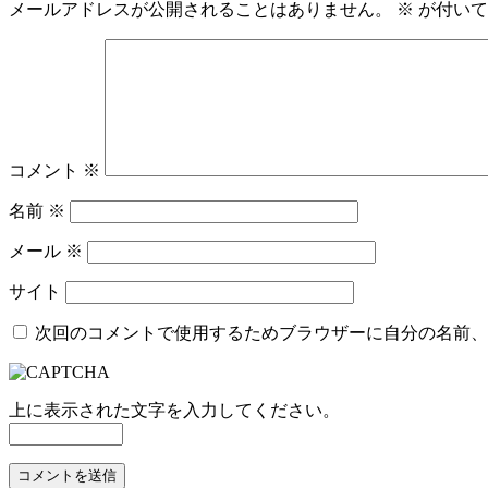
メールアドレスが公開されることはありません。
※
が付いて
コメント
※
名前
※
メール
※
サイト
次回のコメントで使用するためブラウザーに自分の名前、
上に表示された文字を入力してください。