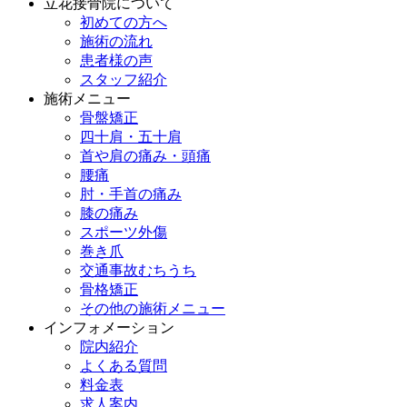
立花接骨院について
初めての方へ
施術の流れ
患者様の声
スタッフ紹介
施術メニュー
骨盤矯正
四十肩・五十肩
首や肩の痛み・頭痛
腰痛
肘・手首の痛み
膝の痛み
スポーツ外傷
巻き爪
交通事故むちうち
骨格矯正
その他の施術メニュー
インフォメーション
院内紹介
よくある質問
料金表
求人案内