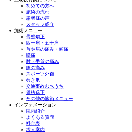
初めての方へ
施術の流れ
患者様の声
スタッフ紹介
施術メニュー
骨盤矯正
四十肩・五十肩
首や肩の痛み・頭痛
腰痛
肘・手首の痛み
膝の痛み
スポーツ外傷
巻き爪
交通事故むちうち
骨格矯正
その他の施術メニュー
インフォメーション
院内紹介
よくある質問
料金表
求人案内