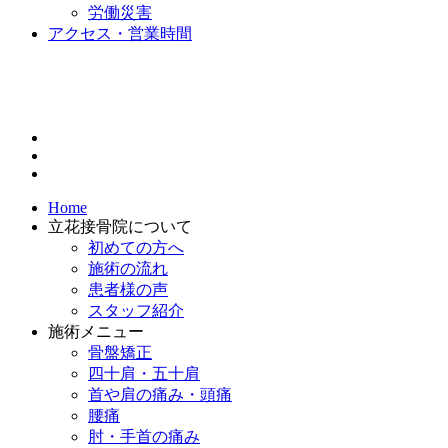
労働災害
アクセス・営業時間
Home
立花接骨院について
初めての方へ
施術の流れ
患者様の声
スタッフ紹介
施術メニュー
骨盤矯正
四十肩・五十肩
首や肩の痛み・頭痛
腰痛
肘・手首の痛み