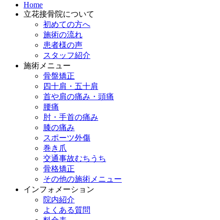
Home
立花接骨院について
初めての方へ
施術の流れ
患者様の声
スタッフ紹介
施術メニュー
骨盤矯正
四十肩・五十肩
首や肩の痛み・頭痛
腰痛
肘・手首の痛み
膝の痛み
スポーツ外傷
巻き爪
交通事故むちうち
骨格矯正
その他の施術メニュー
インフォメーション
院内紹介
よくある質問