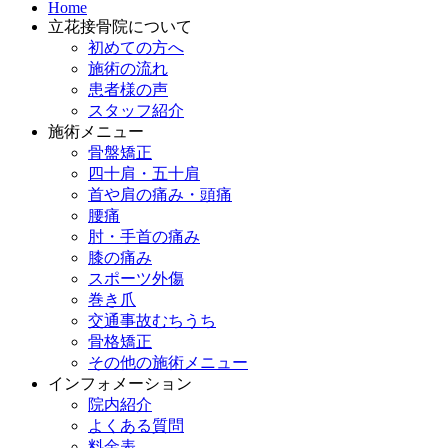
Home
立花接骨院について
初めての方へ
施術の流れ
患者様の声
スタッフ紹介
施術メニュー
骨盤矯正
四十肩・五十肩
首や肩の痛み・頭痛
腰痛
肘・手首の痛み
膝の痛み
スポーツ外傷
巻き爪
交通事故むちうち
骨格矯正
その他の施術メニュー
インフォメーション
院内紹介
よくある質問
料金表