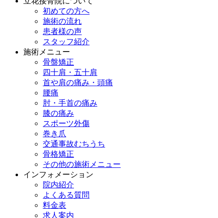
立花接骨院について
初めての方へ
施術の流れ
患者様の声
スタッフ紹介
施術メニュー
骨盤矯正
四十肩・五十肩
首や肩の痛み・頭痛
腰痛
肘・手首の痛み
膝の痛み
スポーツ外傷
巻き爪
交通事故むちうち
骨格矯正
その他の施術メニュー
インフォメーション
院内紹介
よくある質問
料金表
求人案内