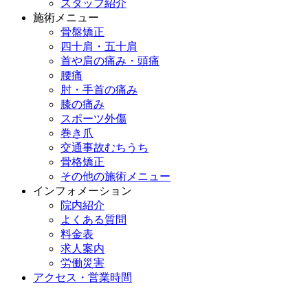
スタッフ紹介
施術メニュー
骨盤矯正
四十肩・五十肩
首や肩の痛み・頭痛
腰痛
肘・手首の痛み
膝の痛み
スポーツ外傷
巻き爪
交通事故むちうち
骨格矯正
その他の施術メニュー
インフォメーション
院内紹介
よくある質問
料金表
求人案内
労働災害
アクセス・営業時間