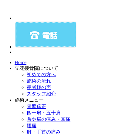
Home
立花接骨院について
初めての方へ
施術の流れ
患者様の声
スタッフ紹介
施術メニュー
骨盤矯正
四十肩・五十肩
首や肩の痛み・頭痛
腰痛
肘・手首の痛み