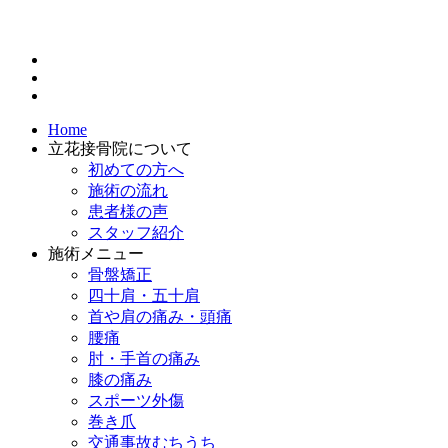
Home
立花接骨院について
初めての方へ
施術の流れ
患者様の声
スタッフ紹介
施術メニュー
骨盤矯正
四十肩・五十肩
首や肩の痛み・頭痛
腰痛
肘・手首の痛み
膝の痛み
スポーツ外傷
巻き爪
交通事故むちうち