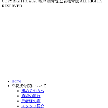
COPYRIGHT(C)2026 亀戸 接骨院 立花接骨院 ALL RIGHTS
RESERVED.
Home
立花接骨院について
初めての方へ
施術の流れ
患者様の声
スタッフ紹介