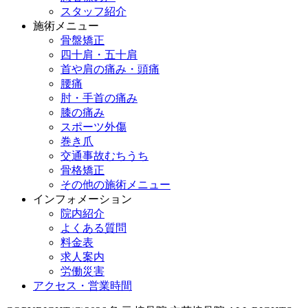
スタッフ紹介
施術メニュー
骨盤矯正
四十肩・五十肩
首や肩の痛み・頭痛
腰痛
肘・手首の痛み
膝の痛み
スポーツ外傷
巻き爪
交通事故むちうち
骨格矯正
その他の施術メニュー
インフォメーション
院内紹介
よくある質問
料金表
求人案内
労働災害
アクセス・営業時間