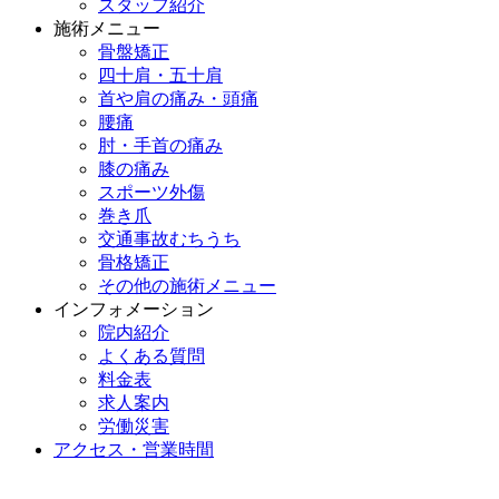
スタッフ紹介
施術メニュー
骨盤矯正
四十肩・五十肩
首や肩の痛み・頭痛
腰痛
肘・手首の痛み
膝の痛み
スポーツ外傷
巻き爪
交通事故むちうち
骨格矯正
その他の施術メニュー
インフォメーション
院内紹介
よくある質問
料金表
求人案内
労働災害
アクセス・営業時間