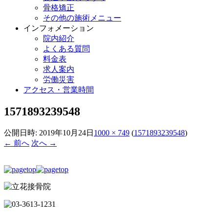
骨格矯正
その他の施術メニュー
インフォメーション
院内紹介
よくある質問
料金表
求人案内
労働災害
アクセス・営業時間
1571893239548
公開日時:
2019年10月24日
1000 × 749
(
1571893239548
)
← 前へ
次へ →