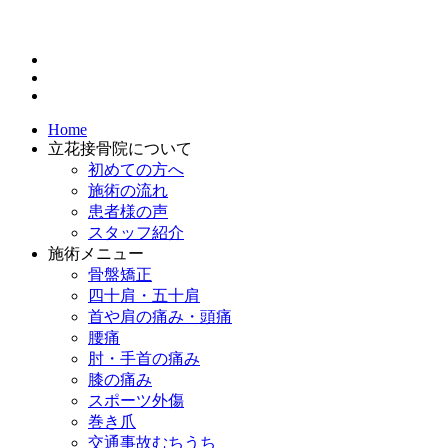
Home
立花接骨院について
初めての方へ
施術の流れ
患者様の声
スタッフ紹介
施術メニュー
骨盤矯正
四十肩・五十肩
首や肩の痛み・頭痛
腰痛
肘・手首の痛み
膝の痛み
スポーツ外傷
巻き爪
交通事故むちうち