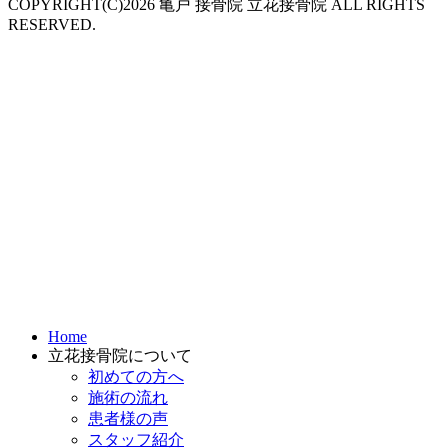
COPYRIGHT(C)2026 亀戸 接骨院 立花接骨院 ALL RIGHTS
RESERVED.
Home
立花接骨院について
初めての方へ
施術の流れ
患者様の声
スタッフ紹介