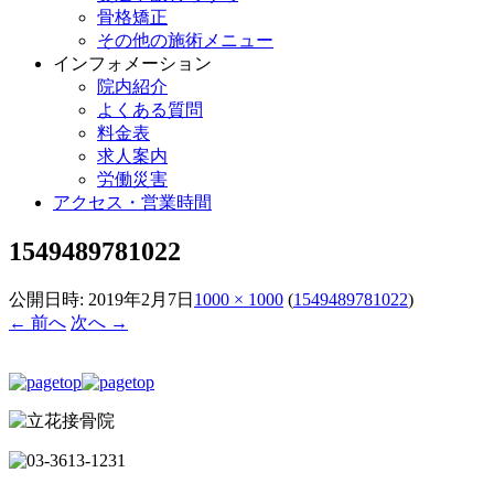
骨格矯正
その他の施術メニュー
インフォメーション
院内紹介
よくある質問
料金表
求人案内
労働災害
アクセス・営業時間
1549489781022
公開日時:
2019年2月7日
1000 × 1000
(
1549489781022
)
← 前へ
次へ →