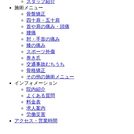
スタッフ紹介
施術メニュー
骨盤矯正
四十肩・五十肩
首や肩の痛み・頭痛
腰痛
肘・手首の痛み
膝の痛み
スポーツ外傷
巻き爪
交通事故むちうち
骨格矯正
その他の施術メニュー
インフォメーション
院内紹介
よくある質問
料金表
求人案内
労働災害
アクセス・営業時間