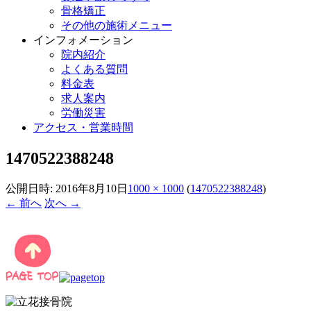
骨格矯正
その他の施術メニュー
インフォメーション
院内紹介
よくある質問
料金表
求人案内
労働災害
アクセス・営業時間
1470522388248
公開日時:
2016年8月10日
1000 × 1000
(
1470522388248
)
← 前へ
次へ →