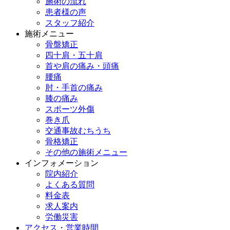
施術の流れ
患者様の声
スタッフ紹介
施術メニュー
骨盤矯正
四十肩・五十肩
首や肩の痛み・頭痛
腰痛
肘・手首の痛み
膝の痛み
スポーツ外傷
巻き爪
交通事故むちうち
骨格矯正
その他の施術メニュー
インフォメーション
院内紹介
よくある質問
料金表
求人案内
労働災害
アクセス・営業時間