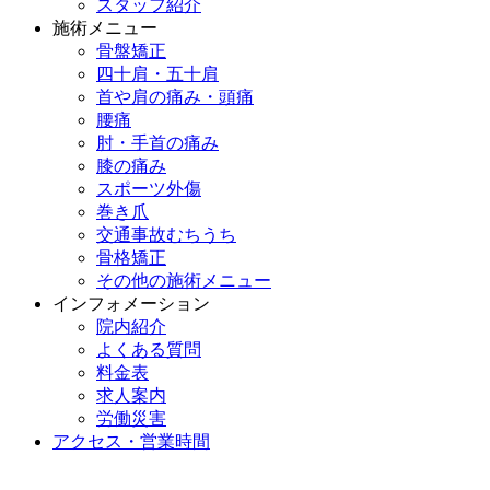
スタッフ紹介
施術メニュー
骨盤矯正
四十肩・五十肩
首や肩の痛み・頭痛
腰痛
肘・手首の痛み
膝の痛み
スポーツ外傷
巻き爪
交通事故むちうち
骨格矯正
その他の施術メニュー
インフォメーション
院内紹介
よくある質問
料金表
求人案内
労働災害
アクセス・営業時間