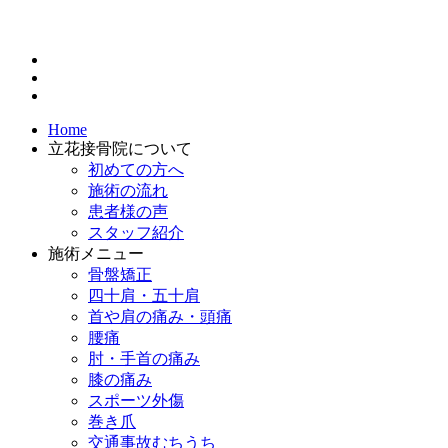
Home
立花接骨院について
初めての方へ
施術の流れ
患者様の声
スタッフ紹介
施術メニュー
骨盤矯正
四十肩・五十肩
首や肩の痛み・頭痛
腰痛
肘・手首の痛み
膝の痛み
スポーツ外傷
巻き爪
交通事故むちうち