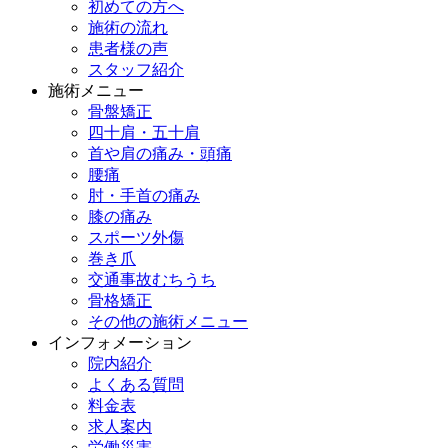
初めての方へ
施術の流れ
患者様の声
スタッフ紹介
施術メニュー
骨盤矯正
四十肩・五十肩
首や肩の痛み・頭痛
腰痛
肘・手首の痛み
膝の痛み
スポーツ外傷
巻き爪
交通事故むちうち
骨格矯正
その他の施術メニュー
インフォメーション
院内紹介
よくある質問
料金表
求人案内
労働災害