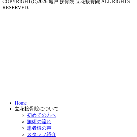
COPYRIGHT(C)2026 亀戸 接骨院 立花接骨院 ALL RIGHTS
RESERVED.
Home
立花接骨院について
初めての方へ
施術の流れ
患者様の声
スタッフ紹介