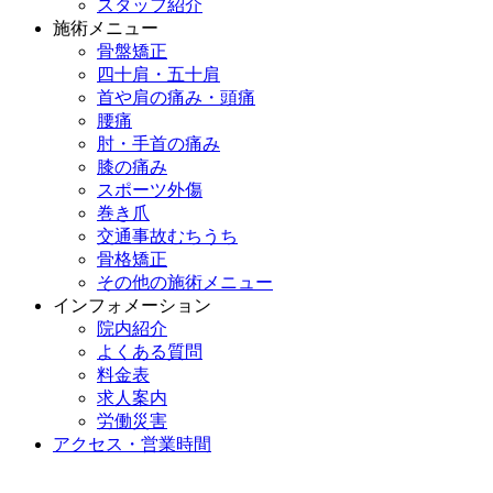
スタッフ紹介
施術メニュー
骨盤矯正
四十肩・五十肩
首や肩の痛み・頭痛
腰痛
肘・手首の痛み
膝の痛み
スポーツ外傷
巻き爪
交通事故むちうち
骨格矯正
その他の施術メニュー
インフォメーション
院内紹介
よくある質問
料金表
求人案内
労働災害
アクセス・営業時間