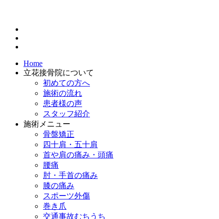
Home
立花接骨院について
初めての方へ
施術の流れ
患者様の声
スタッフ紹介
施術メニュー
骨盤矯正
四十肩・五十肩
首や肩の痛み・頭痛
腰痛
肘・手首の痛み
膝の痛み
スポーツ外傷
巻き爪
交通事故むちうち