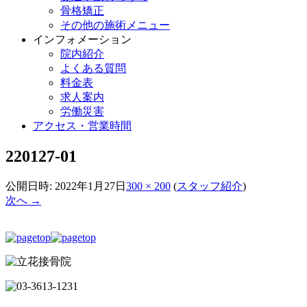
骨格矯正
その他の施術メニュー
インフォメーション
院内紹介
よくある質問
料金表
求人案内
労働災害
アクセス・営業時間
220127-01
公開日時:
2022年1月27日
300 × 200
(
スタッフ紹介
)
次へ →