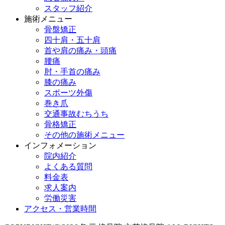
スタッフ紹介
施術メニュー
骨盤矯正
四十肩・五十肩
首や肩の痛み・頭痛
腰痛
肘・手首の痛み
膝の痛み
スポーツ外傷
巻き爪
交通事故むちうち
骨格矯正
その他の施術メニュー
インフォメーション
院内紹介
よくある質問
料金表
求人案内
労働災害
アクセス・営業時間