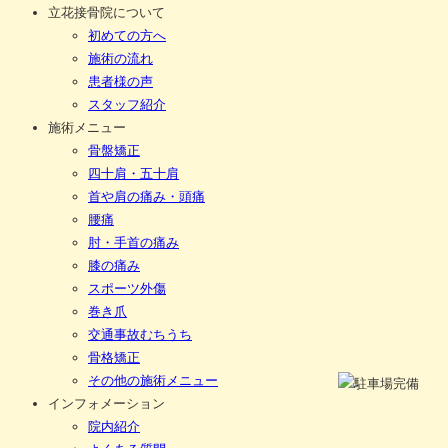
立花接骨院について
初めての方へ
施術の流れ
患者様の声
スタッフ紹介
施術メニュー
骨盤矯正
四十肩・五十肩
首や肩の痛み・頭痛
腰痛
肘・手首の痛み
膝の痛み
スポーツ外傷
巻き爪
交通事故むちうち
骨格矯正
その他の施術メニュー
インフォメーション
院内紹介