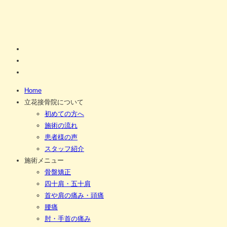
Home
立花接骨院について
初めての方へ
施術の流れ
患者様の声
スタッフ紹介
施術メニュー
骨盤矯正
四十肩・五十肩
首や肩の痛み・頭痛
腰痛
肘・手首の痛み