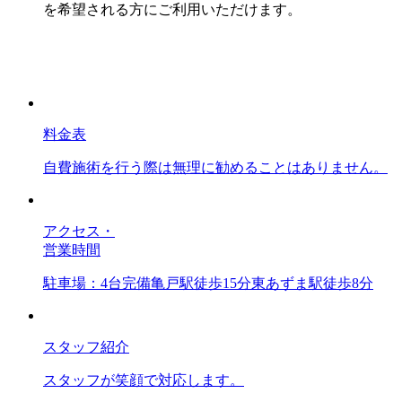
を希望される方にご利用いただけます。
料金表
自費施術を行う際は無理に勧めることはありません。
アクセス・
営業時間
駐車場：4台完備亀戸駅徒歩15分東あずま駅徒歩8分
スタッフ紹介
スタッフが笑顔で対応します。