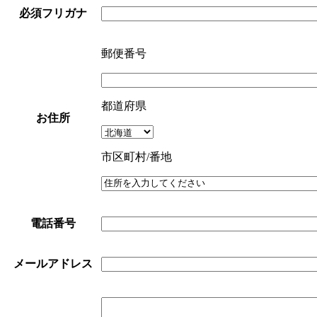
必須
フリガナ
郵便番号
都道府県
お住所
市区町村/番地
電話番号
メールアドレス