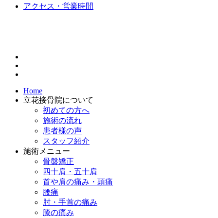
アクセス・営業時間
Home
立花接骨院について
初めての方へ
施術の流れ
患者様の声
スタッフ紹介
施術メニュー
骨盤矯正
四十肩・五十肩
首や肩の痛み・頭痛
腰痛
肘・手首の痛み
膝の痛み