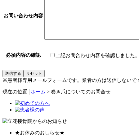
お問い合わせ内容
必須
内容の確認
上記お問合わせ内容を確認しました
※患者様専用メールフォームです。業者の方は送信しないで
現在の位置│
ホーム
>
巻き爪についてのお問合せ
★お休みのおしらせ★