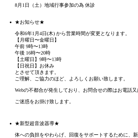
8月1日（土）地域行事参加の為 休診
★お知らせ★
令和6年1月4日(木) から営業時間が変更となります。
【月曜日〜金曜日】
午前 9時〜13時
午後 16時〜20時
【土曜日】9時〜13時
【日祝日】お休み
とさせて頂きます。
ご理解、ご協力のほど、よろしくお願い致します。
Webの不都合が発生しており、お問合せの際はお電話又
ご迷惑をお掛け致します。
★新型超音波器導★
体への負担をやわらげ、回復をサポートするために、新